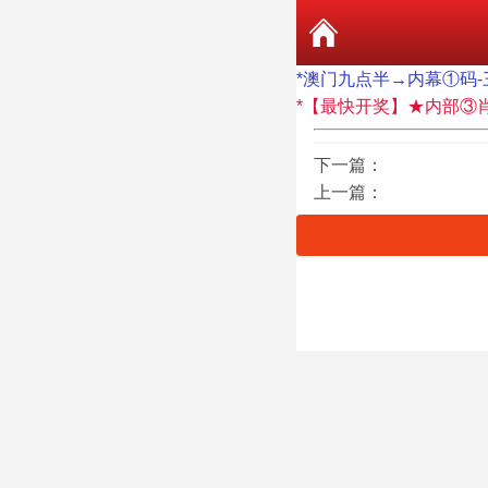
*澳门九点半→内幕①码-
*【最快开奖】★内部③
下一篇：
上一篇：