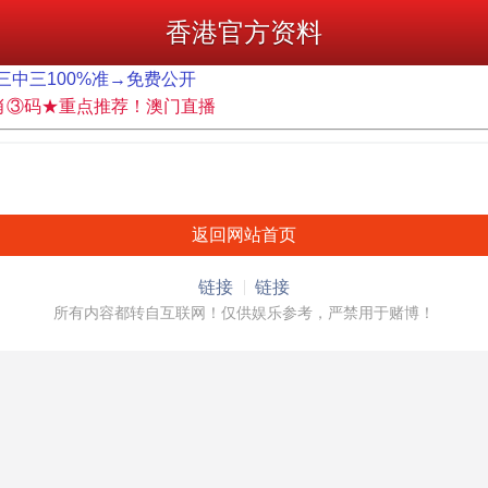
香港官方资料
三中三100%准→免费公开
肖③码★重点推荐！澳门直播
返回网站首页
链接
链接
所有内容都转自互联网！仅供娱乐参考，严禁用于赌博！