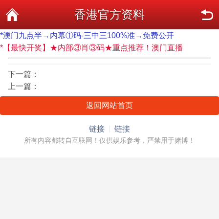
香港官方资料
*澳门九点半→内幕①码-三中三100%准→免费公开
*【最快开奖】★内部③肖③码★重点推荐！澳门直播
下一篇：
上一篇：
返回网站首页
链接
链接
所有内容都转自互联网！仅供娱乐参考，严禁用于赌博！