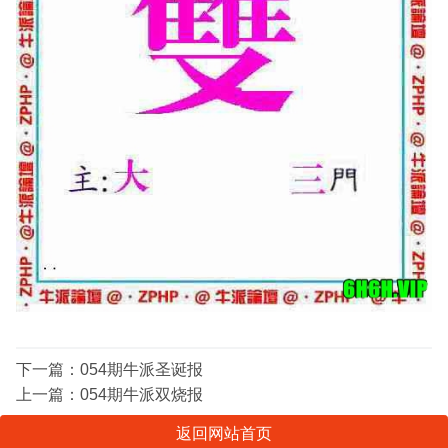
下一篇：
054期牛派圣诞报
上一篇：
054期牛派双烧报
返回网站首页