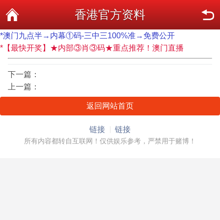
香港官方资料
*澳门九点半→内幕①码-三中三100%准→免费公开
*【最快开奖】★内部③肖③码★重点推荐！澳门直播
下一篇：
上一篇：
返回网站首页
链接
链接
所有内容都转自互联网！仅供娱乐参考，严禁用于赌博！