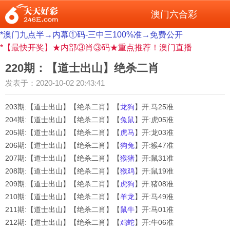
澳门六合彩
*澳门九点半→内幕①码-三中三100%准→免费公开
*【最快开奖】★内部③肖③码★重点推荐！澳门直播
220期：【道士出山】绝杀二肖
发表于：2020-10-02 20:43:41
203期:【道士出山】【绝杀二肖】【
龙狗
】开:马25准
204期:【道士出山】【绝杀二肖】【
兔鼠
】开:虎05准
205期:【道士出山】【绝杀二肖】【
虎马
】开:龙03准
206期:【道士出山】【绝杀二肖】【
狗兔
】开:猴47准
207期:【道士出山】【绝杀二肖】【
猴猪
】开:鼠31准
208期:【道士出山】【绝杀二肖】【
猴鸡
】开:鼠19准
209期:【道士出山】【绝杀二肖】【
虎狗
】开:猪08准
210期:【道士出山】【绝杀二肖】【
羊龙
】开:马49准
211期:【道士出山】【绝杀二肖】【
鼠牛
】开:马01准
212期:【道士出山】【绝杀二肖】【
鸡蛇
】开:牛06准