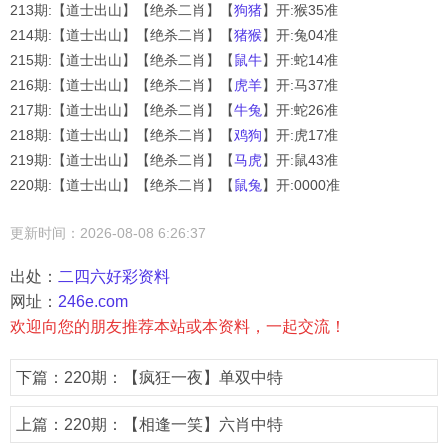
213期:【道士出山】【绝杀二肖】【
狗猪
】开:猴35准
214期:【道士出山】【绝杀二肖】【
猪猴
】开:兔04准
215期:【道士出山】【绝杀二肖】【
鼠牛
】开:蛇14准
216期:【道士出山】【绝杀二肖】【
虎羊
】开:马37准
217期:【道士出山】【绝杀二肖】【
牛兔
】开:蛇26准
218期:【道士出山】【绝杀二肖】【
鸡狗
】开:虎17准
219期:【道士出山】【绝杀二肖】【
马虎
】开:鼠43准
220期:【道士出山】【绝杀二肖】【
鼠兔
】开:0000准
更新时间：2026-08-08 6:26:37
出处：
二四六好彩资料
网址：
246e.com
欢迎向您的朋友推荐本站或本资料，一起交流！
下篇：
220期：【疯狂一夜】单双中特
上篇：
220期：【相逢一笑】六肖中特