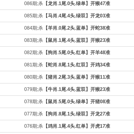
086期;杀
【龙肖.1尾.0头.绿单】
开猴47准
085期;杀
【马肖.4尾.4头.绿双】
开龙03准
084期;杀
【羊肖.0尾.2头.蓝单】
开蛇38准
083期;杀
【鼠肖.1尾.4头.蓝双】
开猴23准
082期;杀
【狗肖.5尾.0头.红单】
开羊48准
081期;杀
【蛇肖.8尾.1头.红双】
开鸡34准
080期;杀
【猪肖.2尾.3头.蓝单】
开猴11准
079期;杀
【牛肖.1尾.4头.蓝双】
开猴23准
078期;杀
【鼠肖.5尾.0头.绿单】
开猪08准
077期;杀
【狗肖.8尾.1头.绿双】
开龙27准
076期;杀
【鸡肖.1尾.4头.红单】
开虎17准