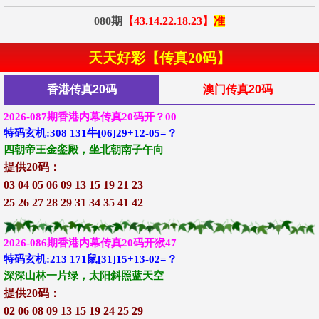
080期
【43.14.22.18.23】
准
天天好彩【传真20码】
香港传真20码
澳门传真20码
2026-087期香港内幕传真20码开？00
特码玄机:308 131牛[06]29+12-05=？
四朝帝王金銮殿，坐北朝南子午向
提供20码：
03 04 05 06 09 13 15 19 21 23
25 26 27 28 29 31 34 35 41 42
2026-086期香港内幕传真20码开猴47
特码玄机:213 171鼠[31]15+13-02=？
深深山林一片绿，太阳斜照蓝天空
提供20码：
02 06 08 09 13 15 19 24 25 29