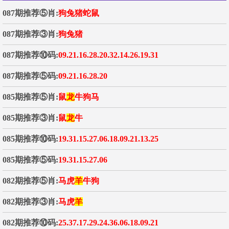
087期推荐⑤肖:
狗兔猪蛇鼠
087期推荐③肖:
狗兔猪
087期推荐⑩码:
09.21.16.28.20.32.14.26.19.31
087期推荐⑤码:
09.21.16.28.20
085期推荐⑤肖:
鼠
龙
牛狗马
085期推荐③肖:
鼠
龙
牛
085期推荐⑩码:
19.31.15.27.06.18.09.21.13.25
085期推荐⑤码:
19.31.15.27.06
082期推荐⑤肖:
马虎
羊
牛狗
082期推荐③肖:
马虎
羊
082期推荐⑩码:
25.37.17.29.24.36.06.18.09.21