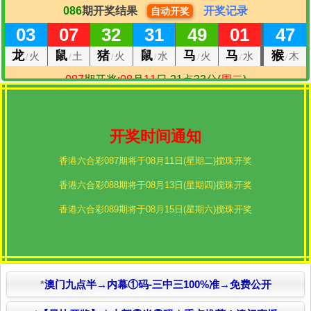
开奖时间通知
香港六合彩087期将于08月11日(星期二)搅珠开奖
香港六合彩088期将于08月13日(星期四)搅珠开奖
香港六合彩089期将于08月15日(星期六)搅珠开奖
*
澳门九点半→内幕①码-三中三100%准→免费公开