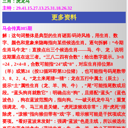
三肖：虎龙马
主特：29.41.15.27.13.25.31.18.26.32
更多资料
马会传真085期
解：这句词整体是典型的生肖谜面/码诗风格，用生肖、数
字、颜色和意象来隐晦指向某些候选生肖。逐句拆解：“今期
生肖马牛龙”：直接点出三个候选生肖——马、牛、龙，说明
这期重点在这三者。“三八二四有合数”：给出数字提示。3×8
=24，2×4=8，合数可能指“24”或“8”，对应生肖排位第8
（羊）或第24（按12循环即第12位猪），也可能指号码尾数带
3、8、2、4。“龙土来尾猜一猜”：龙在五行中属土（辰土），
提示“土”属性生肖（龙、羊、狗、牛），“尾”可能指尾数或后
段。“蓝头狗肖就数它”：明确点出“狗”，且搭配“蓝头”（蓝色
波色），狗在蓝波范围内，指向狗。“一破天机龙牛马”：重复
强调龙、牛、马三肖是关键。“虎死泼猴戏非常”：用“虎死”排
除虎，“泼猴”指向猴但带有“戏”字，暗示猴可能是干扰项或次
要项。“看好蓝波来发财”：强调“蓝波”色是主线，所以候选生