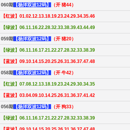
060期
【杨洋双波12码】
（开 猪44）
【红波】01.02.12.13.18.19.23.24.29.34.35.46
【绿波】06.11.16.22.28.32.33.38.39.43.44.49
059期
【杨洋双波12码】
（开 猪20）
【绿波】06.11.16.17.21.22.27.28.32.33.38.39
【蓝波】09.10.14.15.20.25.26.31.36.37.47.48
058期
【杨洋双波12码】
（开 牛42）
【红波】07.08.12.13.18.19.23.24.29.30.34.35
【蓝波】03.04.09.10.14.25.26.31.36.37.41.42
056期
【杨洋双波12码】
（开 狗33）
【绿波】06.11.16.17.21.22.27.28.32.33.38.39
【蓝波】09.10.14.15.20.25.26.31.36.37.47.48