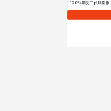
10.
054期另二代凤凰报