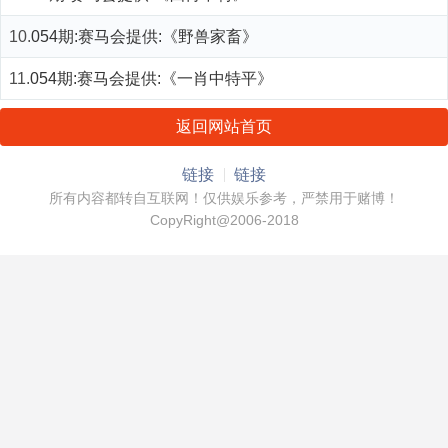
10.
054期:赛马会提供:《野兽家畜》
11.
054期:赛马会提供:《一肖中特平》
返回网站首页
链接
链接
所有内容都转自互联网！仅供娱乐参考，严禁用于赌博！
CopyRight@2006-2018